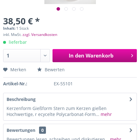
38,50 € *
Inhalt:
1 Stück
inkl. MwSt.
zzgl. Versandkosten
lieferbar
In den
Warenkorb
Merken
Bewerten
Artikel-Nr.:
EX-55101
Beschreibung
Kerzenform Gießform Stern zum Kerzen gießen
Hochwertige, r ecycelte Polycarbonat-Form...
mehr
Bewertungen
0
Bewertungen lesen, schreiben und diskutieren...
mehr