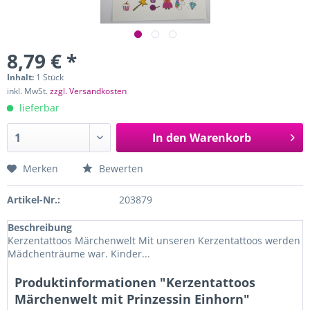
8,79 € *
Inhalt:
1 Stück
inkl. MwSt.
zzgl. Versandkosten
lieferbar
In den
Warenkorb
Merken
Bewerten
Artikel-Nr.:
203879
Beschreibung
Kerzentattoos Märchenwelt Mit unseren Kerzentattoos werden
Mädchenträume war. Kinder...
Produktinformationen "Kerzentattoos
Märchenwelt mit Prinzessin Einhorn"