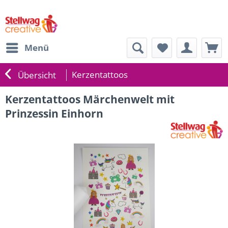
Menü
Kerzentattoos
Übersicht
Kerzentattoos Märchenwelt mit
Prinzessin Einhorn