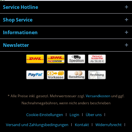
Service Hotline
Shop Service
Informationen
Newsletter
Ab 59,00 €
* Alle Preise inkl. gesetzl. Mehrwertsteuer zzgl.
Versandkosten
und ggf.
Nachnahmegebühren, wenn nicht anders beschrieben
Cookie-Einstellungen
Login
Über uns
Versand und Zahlungsbedingungen
Kontakt
Widerrufsrecht