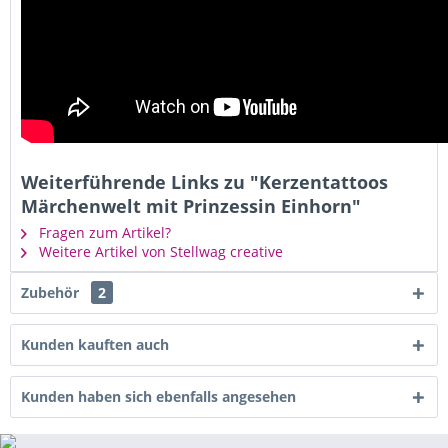
Weiterführende Links zu "Kerzentattoos
Märchenwelt mit Prinzessin Einhorn"
Fragen zum Artikel?
Weitere Artikel von Stellwag creative
Zubehör
2
Kunden kauften auch
Kunden haben sich ebenfalls angesehen