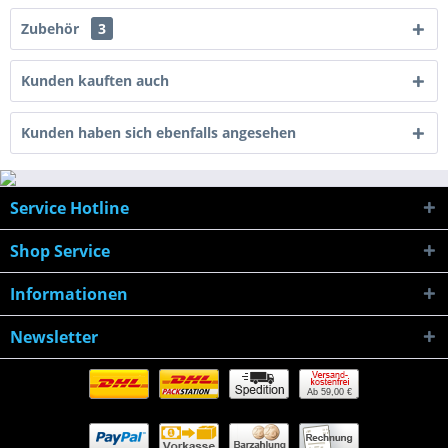
Zubehör
3
Kunden kauften auch
Kunden haben sich ebenfalls angesehen
Service Hotline
Shop Service
Informationen
Newsletter
Ab 59,00 €