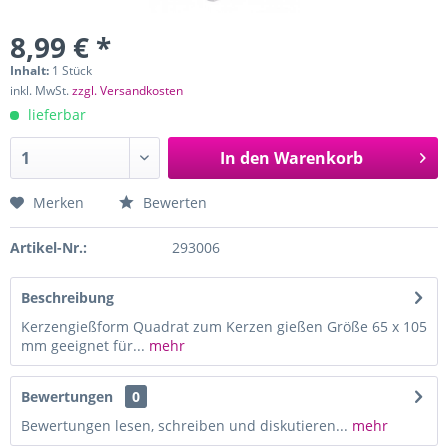
8,99 € *
Inhalt:
1 Stück
inkl. MwSt.
zzgl. Versandkosten
lieferbar
In den
Warenkorb
Merken
Bewerten
Artikel-Nr.:
293006
Beschreibung
Kerzengießform Quadrat zum Kerzen gießen Größe 65 x 105
mm geeignet für...
mehr
Bewertungen
0
Bewertungen lesen, schreiben und diskutieren...
mehr