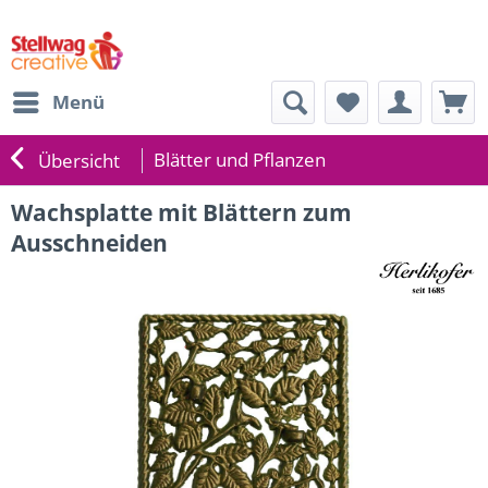
Menü
Blätter und Pflanzen
Übersicht
Wachsplatte mit Blättern zum
Ausschneiden