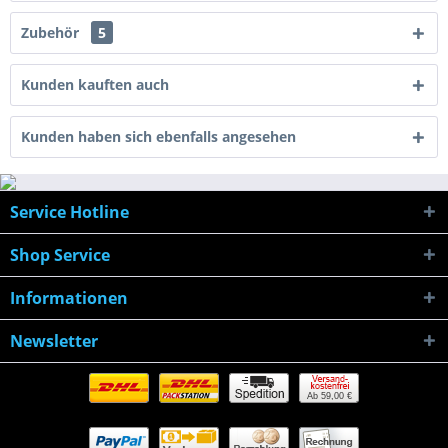
Zubehör
5
Kunden kauften auch
Kunden haben sich ebenfalls angesehen
Service Hotline
Shop Service
Informationen
Newsletter
Ab 59,00 €