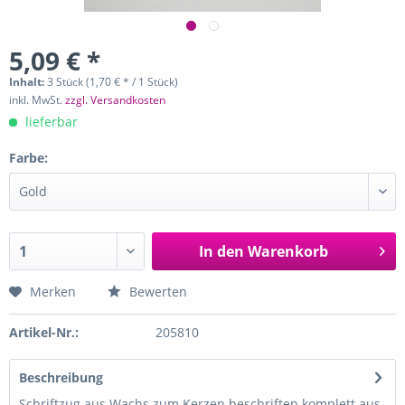
5,09 € *
Inhalt:
3 Stück (1,70 € * / 1 Stück)
inkl. MwSt.
zzgl. Versandkosten
lieferbar
Farbe:
In den
Warenkorb
Merken
Bewerten
Artikel-Nr.:
205810
Beschreibung
Schriftzug aus Wachs zum Kerzen beschriften komplett aus