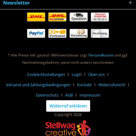
Newsletter
Ab 59,00 €
* Alle Preise inkl. gesetzl. Mehrwertsteuer zzgl.
Versandkosten
und ggf.
Nachnahmegebühren, wenn nicht anders beschrieben
Cookie-Einstellungen
Login
Über uns
Versand und Zahlungsbedingungen
Kontakt
Widerrufsrecht
Datenschutz
AGB
Impressum
Widerruf erklären
Copyright 2026