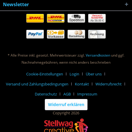
Newsletter
Ab 59,00 €
* Alle Preise inkl. gesetzl. Mehrwertsteuer zzgl.
Versandkosten
und ggf.
Nachnahmegebühren, wenn nicht anders beschrieben
Cookie-Einstellungen
Login
Über uns
Versand und Zahlungsbedingungen
Kontakt
Widerrufsrecht
Datenschutz
AGB
Impressum
Widerruf erklären
Copyright 2026