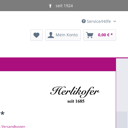
seit 1924
Service/Hilfe
Mein Konto
0,00 € *
 *
l. Versandkosten