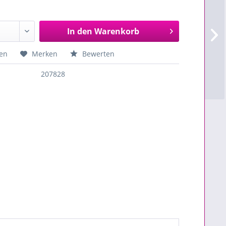
In den
Warenkorb
en
Merken
Bewerten
207828