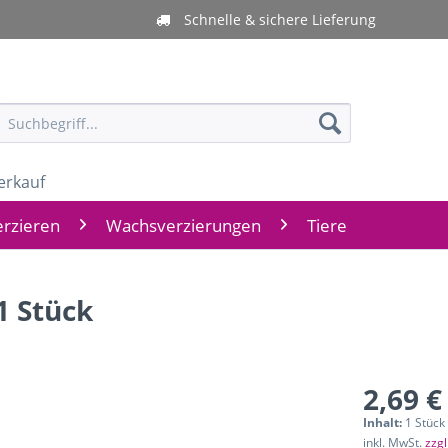
Schnelle & sichere Lieferung
erkauf
rzieren
Wachsverzierungen
Tiere
1 Stück
2,69 €
Inhalt:
1 Stück
inkl. MwSt.
zzg