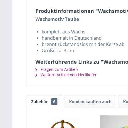
Produktinformationen "Wachsmotiv
Wachsmotiv Taube
komplett aus Wachs
handbemalt in Deutschland
brennt rückstandslos mit der Kerze ab
Größe ca. 3 cm
Weiterführende Links zu "Wachsmot
Fragen zum Artikel?
Weitere Artikel von Herlikofer
Zubehör
6
Kunden kauften auch
Ku