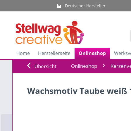
Deutscher Hersteller
Home
Herstellerseite
Onlineshop
Werksv
Onlineshop
Kerzenve
Übersicht
Wachsmotiv Taube weiß 