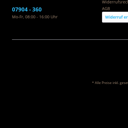
Widerrufsrec
07904 - 360
AGB
Mo-Fr, 08:00 - 16:00 Uhr
Widerruf er
* Alle Preise inkl. ges