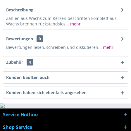
Beschreibung
Zahlen aus Wachs zum Kerzen beschriften komplett aus
Wachs brennen rückstandslos...
mehr
Bewertungen
0
Bewertungen lesen, schreiben und diskutieren...
mehr
Zubehör
4
Kunden kauften auch
Kunden haben sich ebenfalls angesehen
Service Hotline
Shop Service