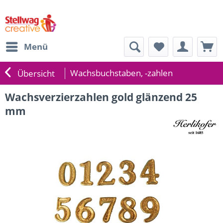
Menü
Wachsbuchstaben, -zahlen
Übersicht
Wachsverzierzahlen gold glänzend 25
mm