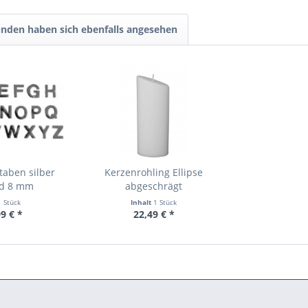
nden haben sich ebenfalls angesehen
aben silber
Kerzenrohling Ellipse
nd 8 mm
abgeschrägt
1 Stück
Inhalt
1 Stück
99 € *
22,49 € *