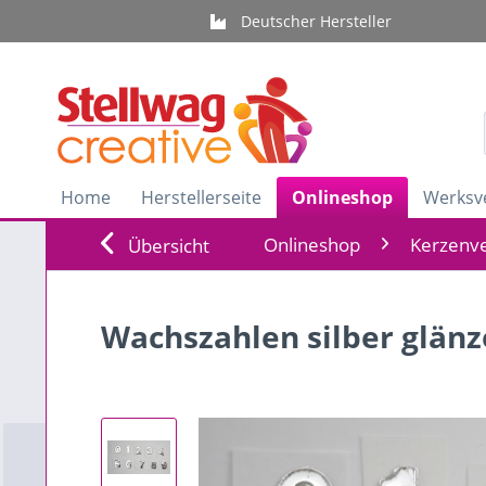
Deutscher Hersteller
Home
Herstellerseite
Onlineshop
Werksv
Onlineshop
Kerzenve
Übersicht
Wachszahlen silber glän