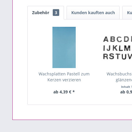
Zubehör
3
Kunden kauften auch
Ku
Wachsplatten Pastell zum
Wachsbuchst
Kerzen verzieren
glänze
Inhalt
ab 4,39 € *
ab 0,