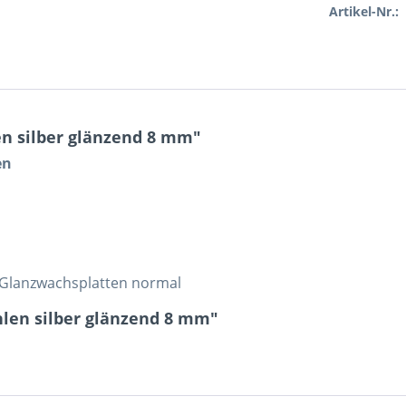
Artikel-Nr.:
n silber glänzend 8 mm"
en
b
i Glanzwachsplatten normal
len silber glänzend 8 mm"