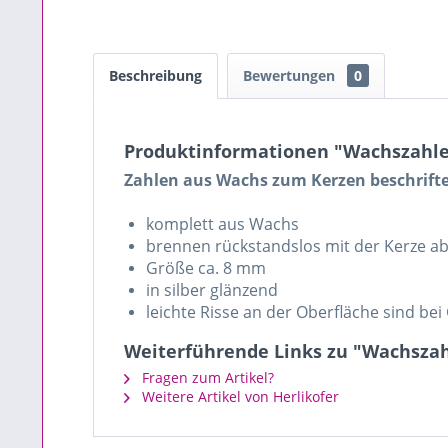
Beschreibung
Bewertungen
0
Produktinformationen "Wachszahle
Zahlen aus Wachs zum Kerzen beschrift
komplett aus Wachs
brennen rückstandslos mit der Kerze a
Größe ca. 8 mm
in silber glänzend
leichte Risse an der Oberfläche sind be
Weiterführende Links zu "Wachszah
Fragen zum Artikel?
Weitere Artikel von Herlikofer