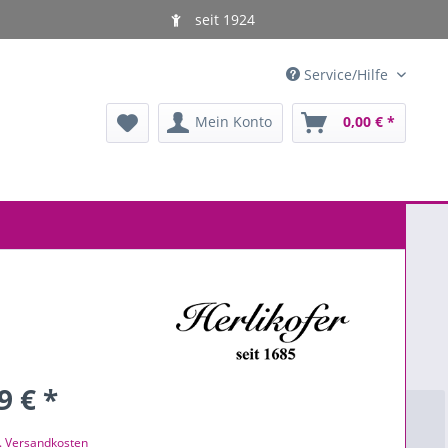
seit 1924
Service/Hilfe
Mein Konto
0,00 € *
9 € *
l. Versandkosten