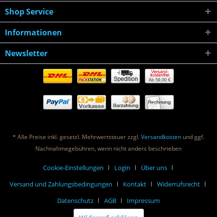
Shop Service
Informationen
Newsletter
Ab 59,00 €
* Alle Preise inkl. gesetzl. Mehrwertsteuer zzgl.
Versandkosten
und ggf.
Nachnahmegebühren, wenn nicht anders beschrieben
Cookie-Einstellungen
Login
Über uns
Versand und Zahlungsbedingungen
Kontakt
Widerrufsrecht
Datenschutz
AGB
Impressum