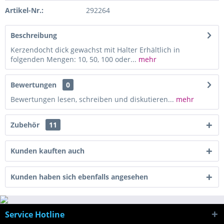
Artikel-Nr.:
292264
Beschreibung
Kerzendocht dick gewachst mit Halter Erhältlich in
folgenden Mengen: 10, 50, 100 oder...
mehr
Bewertungen
0
Bewertungen lesen, schreiben und diskutieren...
mehr
Zubehör
11
Kunden kauften auch
Kunden haben sich ebenfalls angesehen
Service Hotline