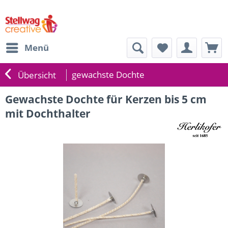
Menü
gewachste Dochte
Übersicht
Gewachste Dochte für Kerzen bis 5 cm
mit Dochthalter