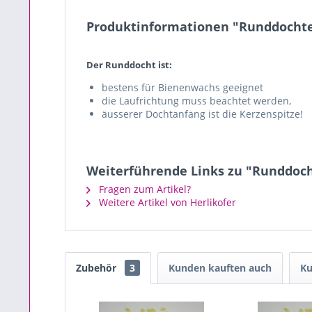
Produktinformationen "Runddochte
Der Runddocht ist:
bestens für Bienenwachs geeignet
die Laufrichtung muss beachtet werden,
äusserer Dochtanfang ist die Kerzenspitze!
Weiterführende Links zu "Runddoch
Fragen zum Artikel?
Weitere Artikel von Herlikofer
Zubehör
3
Kunden kauften auch
Ku