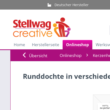
Deutscher Hersteller
Home
Herstellerseite
Onlineshop
Werksv
Onlineshop
Kerzenhe
Übersicht
Runddochte in verschied