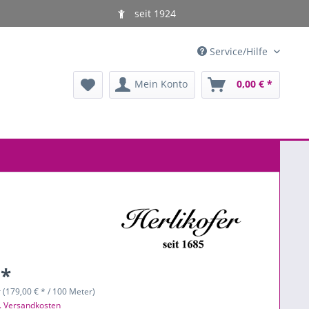
seit 1924
Service/Hilfe
Mein Konto
0,00 € *
 *
 (179,00 € * / 100 Meter)
l. Versandkosten