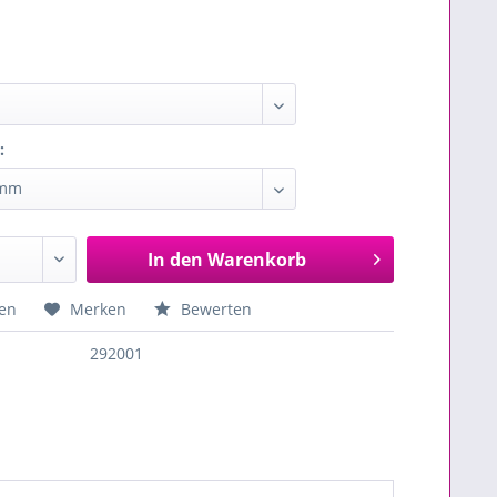
:
In den
Warenkorb
en
Merken
Bewerten
292001