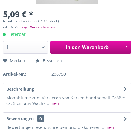
5,09 € *
Inhalt:
2 Stück (2,55 € * / 1 Stück)
inkl. MwSt.
zzgl. Versandkosten
lieferbar
In den
Warenkorb
Merken
Bewerten
Artikel-Nr.:
206750
Beschreibung
Mohnblume zum Verzieren von Kerzen handbemalt Größe:
ca. 5 cm aus Wachs...
mehr
Bewertungen
0
Bewertungen lesen, schreiben und diskutieren...
mehr