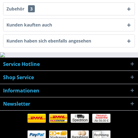
Zubehör
3
Kunden kauften auch
Kunden haben sich ebenfalls angesehen
Service Hotline
Shop Service
Informationen
Newsletter
Ab 59,00 €