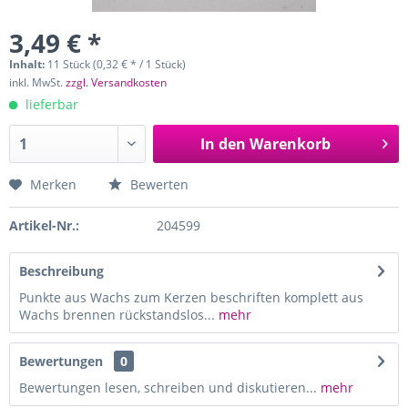
3,49 € *
Inhalt:
11 Stück (0,32 € * / 1 Stück)
inkl. MwSt.
zzgl. Versandkosten
lieferbar
In den
Warenkorb
Merken
Bewerten
Artikel-Nr.:
204599
Beschreibung
Punkte aus Wachs zum Kerzen beschriften komplett aus
Wachs brennen rückstandslos...
mehr
Bewertungen
0
Bewertungen lesen, schreiben und diskutieren...
mehr