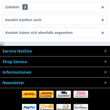
Zubehör
3
Kunden kauften auch
Kunden haben sich ebenfalls angesehen
Service Hotline
Shop Service
Informationen
Newsletter
Ab 59,00 €